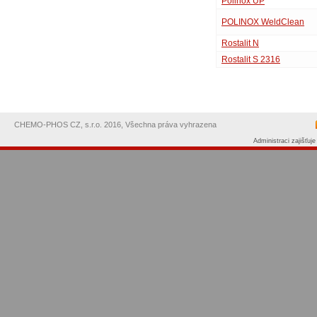
Polinox UP
POLINOX WeldClean
Rostalit N
Rostalit S 2316
CHEMO-PHOS CZ, s.r.o. 2016, Všechna práva vyhrazena
Administraci zajišťuj