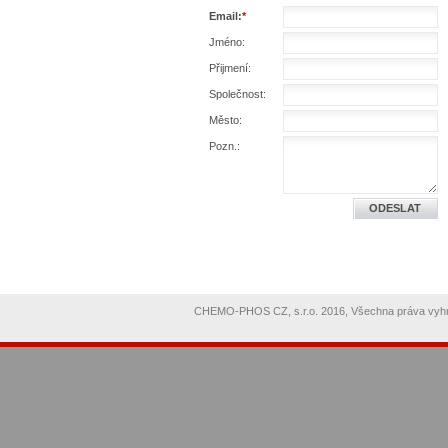
Email:
*
Jméno:
Přijmení:
Společnost:
Město:
Pozn.:
CHEMO-PHOS CZ, s.r.o. 2016, Všechna práva vy